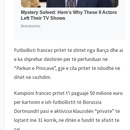
Futbollisti francez pritet të shitet nga Barça dhe ai
e ka shprehur dëshirën për të përfunduar në
“Parkun e Princave”, gjë e cila pritet të ndodhë në
ditët në vazhdim.
Kampioni francez pritet t’i paguajë 50 milionë euro
për kartonin e ish-futbollistit të Borussia
Dortmundit pasi e aktivizoi klauzolën “private” të
lojtarit më 31 korrik, në ditën e fundit të afatit të
saj.