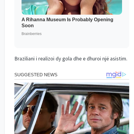
Braziliani i realizoi dy gola dhe e dhuroi një asistim.