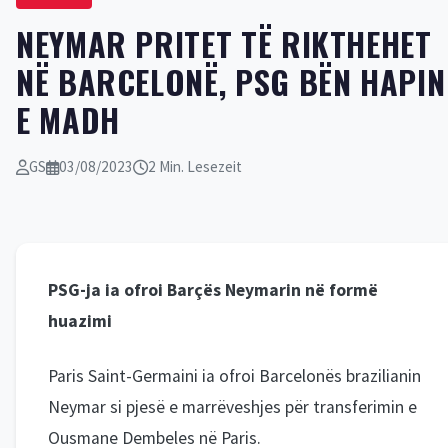
NEYMAR PRITET TË RIKTHEHET
NË BARCELONË, PSG BËN HAPIN
E MADH
GS
03/08/2023
2 Min. Lesezeit
PSG-ja ia ofroi Barçës Neymarin në formë
huazimi
Paris Saint-Germaini ia ofroi Barcelonës brazilianin
Neymar si pjesë e marrëveshjes për transferimin e
Ousmane Dembeles në Paris.