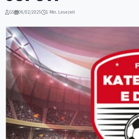
GS
06/02/2025
1 Min. Lesezeit