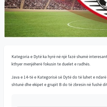
Kategoria e Dytë ka hyrë në një fazë shumë interesan
kthyer menjëherë fokusin te duelet e radhës.
Java e 14-të e Kategorisë së Dytë do të luhet e ndarë 
shtunë dhe ekipet e grupit B do të zbresin në fushë dit