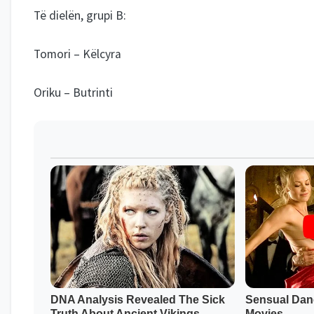
Të dielën, grupi B:
Tomori – Këlcyra
Oriku – Butrinti