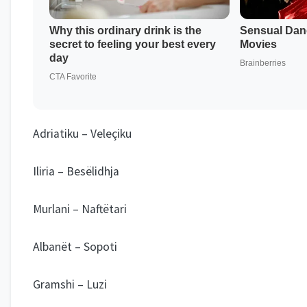
Adriatiku – Veleçiku
Iliria – Besëlidhja
Murlani – Naftëtari
Albanët – Sopoti
Gramshi – Luzi