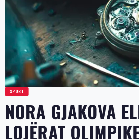
SPORT
NORA GJAKOVA EL
LOJËRAT OLIMPIKE