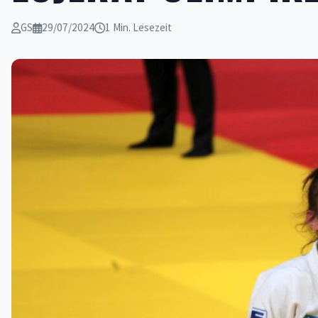
GS
29/07/2024
1 Min. Lesezeit