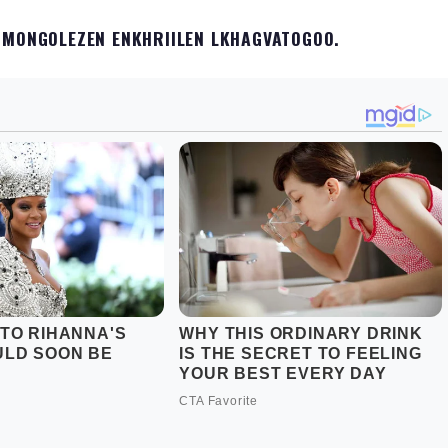
J MONGOLEZEN ENKHRIILEN LKHAGVATOGOO.