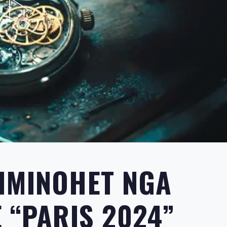
IMINOHET NGA
 “PARIS 2024”