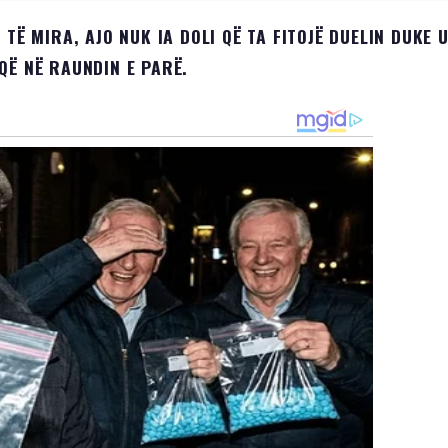
TË MIRA, AJO NUK IA DOLI QË TA FITOJË DUELIN DUKE 
QË NË RAUNDIN E PARË.