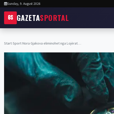
Sunday, 9. August 2026
GAZETA
SPORTAL
GS
Start
›
Sport
›
Nora Gjakova eliminohet nga Lojërat…