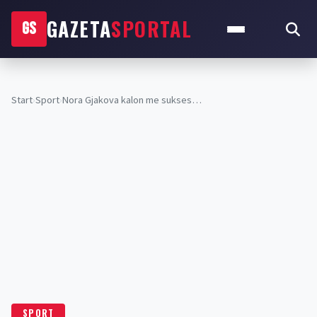
GAZETA
SPORTAL
GS
Start
›
Sport
›
Nora Gjakova kalon me sukses…
SPORT