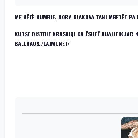
ME KËTË HUMBJE, NORA GJAKOVA TANI MBETËT PA 
KURSE DISTRIE KRASNIQI KA ËSHTË KUALIFIKUAR 
BALLHAUS./LAJMI.NET/