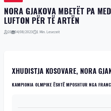
NORA GJAKOVA MBETËT PA MEDA
LUFTON PËR TË ARTËN
GS
04/08/2023
1 Min. Lesezeit
XHUDISTJA KOSOVARE, NORA GJA
KAMPIONIA OLMPIKE ËSHTË MPOSHTUR NGA FRANCE