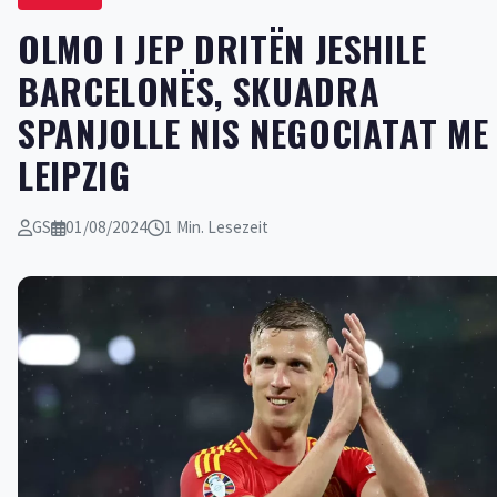
OLMO I JEP DRITËN JESHILE
BARCELONËS, SKUADRA
SPANJOLLE NIS NEGOCIATAT ME
LEIPZIG
GS
01/08/2024
1 Min. Lesezeit