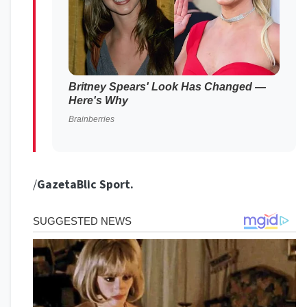
/
GazetaBlic Sport.