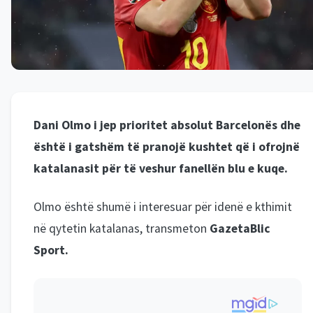
Dani Olmo i jep prioritet absolut Barcelonës dhe
është i gatshëm të pranojë kushtet që i ofrojnë
katalanasit për të veshur fanellën blu e kuqe.
Olmo është shumë i interesuar për idenë e kthimit
në qytetin katalanas, transmeton
GazetaBlic
Sport.