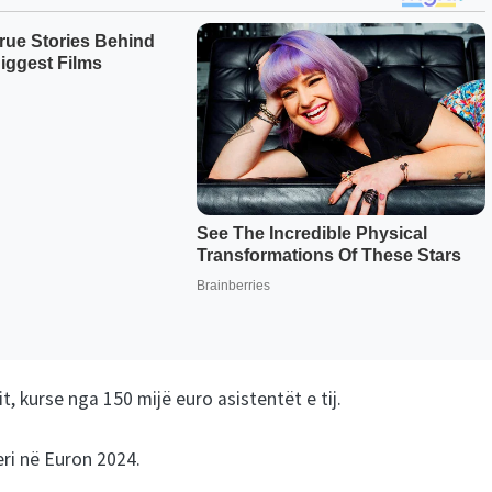
t, kurse nga 150 mijë euro asistentët e tij.
eri në Euron 2024.