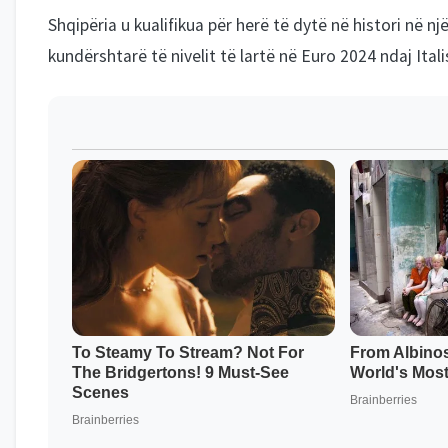
Shqipëria u kualifikua për herë të dytë në histori në n
kundërshtarë të nivelit të lartë në Euro 2024 ndaj Ital