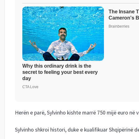
Herën e parë, Sylvinho kishte marrë 750 mijë euro në vi
Sylvinho shkroi histori, duke e kualifikuar Shqipërinë d