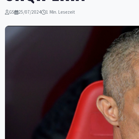
GS
25/07/2024
1 Min. Lesezeit