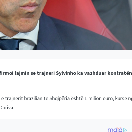
firmoi lajmin se trajneri Sylvinho ka vazhduar kontratën
trajnerit brazilian te Shqipëria është 1 milion euro, kurse 
Doriva.