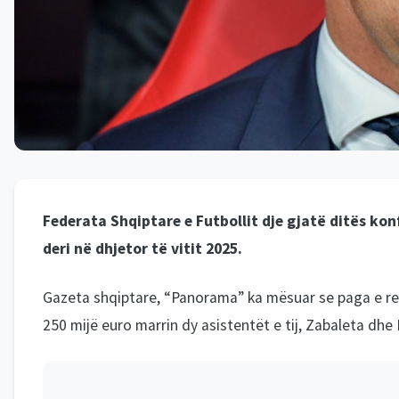
Federata Shqiptare e Futbollit dje gjatë ditës kon
deri në dhjetor të vitit 2025.
Gazeta shqiptare, “Panorama” ka mësuar se paga e re e 
250 mijë euro marrin dy asistentët e tij, Zabaleta dhe 