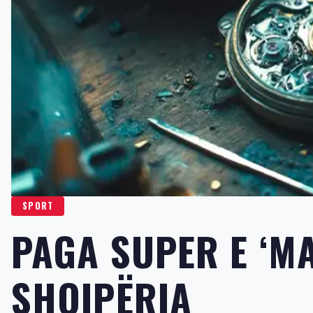
SPORT
PAGA SUPER E ‘MA
SHQIPËRIA