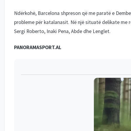
Ndërkohë, Barcelona shpreson që me paratë e Dembeles
probleme për katalanasit. Në një situatë delikate me 
Sergi Roberto, Inaki Pena, Abde dhe Lenglet.
PANORAMASPORT.AL