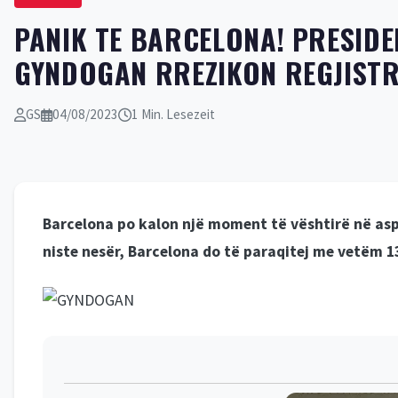
PANIK TE BARCELONA! PRESIDEN
GYNDOGAN RREZIKON REGJISTR
GS
04/08/2023
1 Min. Lesezeit
Barcelona po kalon një moment të vështirë në asp
niste nesër, Barcelona do të paraqitej me vetëm 13 