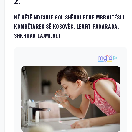
2.
NË KËTË NDESHJE GOL SHËNOI EDHE MBROJTËSI I
KOMBËTARES SË KOSOVËS, LEART PAQARADA,
SHKRUAN LAJMI.NET