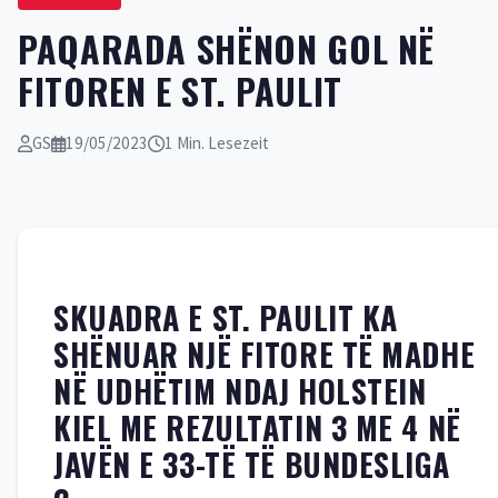
PAQARADA SHËNON GOL NË
FITOREN E ST. PAULIT
GS
19/05/2023
1 Min. Lesezeit
SKUADRA E ST. PAULIT KA
SHËNUAR NJË FITORE TË MADHE
NË UDHËTIM NDAJ HOLSTEIN
KIEL ME REZULTATIN 3 ME 4 NË
JAVËN E 33-TË TË BUNDESLIGA