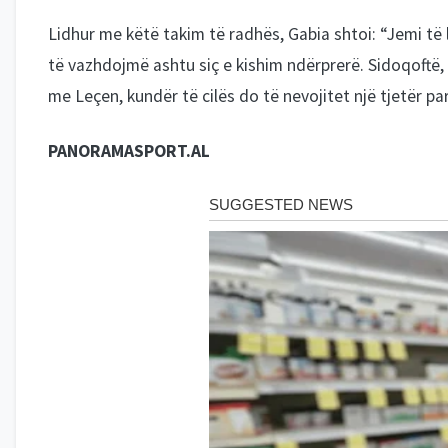
Lidhur me këtë takim të radhës, Gabia shtoi: “Jemi të
të vazhdojmë ashtu siç e kishim ndërprerë. Sidoqoftë
me Leçen, kundër të cilës do të nevojitet një tjetër par
PANORAMASPORT.AL