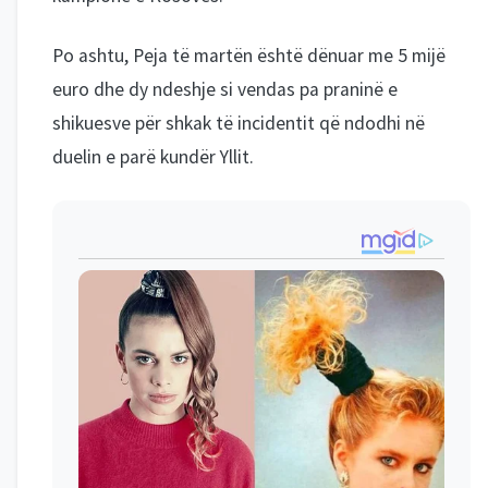
Po ashtu, Peja të martën është dënuar me 5 mijë
euro dhe dy ndeshje si vendas pa praninë e
shikuesve për shkak të incidentit që ndodhi në
duelin e parë kundër Yllit.