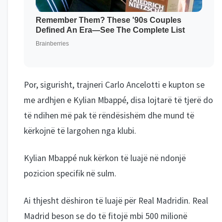
Por, sigurisht, trajneri Carlo Ancelotti e kupton se
me ardhjen e Kylian Mbappé, disa lojtarë të tjerë do
të ndihen më pak të rëndësishëm dhe mund të
kërkojnë të largohen nga klubi.
Kylian Mbappé nuk kërkon të luajë në ndonjë
pozicion specifik në sulm.
Ai thjesht dëshiron të luajë për Real Madridin. Real
Madrid beson se do të fitojë mbi 500 milionë