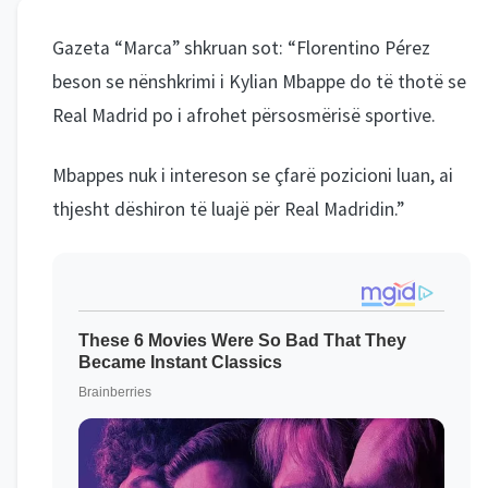
Gazeta “Marca” shkruan sot: “Florentino Pérez
beson se nënshkrimi i Kylian Mbappe do të thotë se
Real Madrid po i afrohet përsosmërisë sportive.
Mbappes nuk i intereson se çfarë pozicioni luan, ai
thjesht dëshiron të luajë për Real Madridin.”