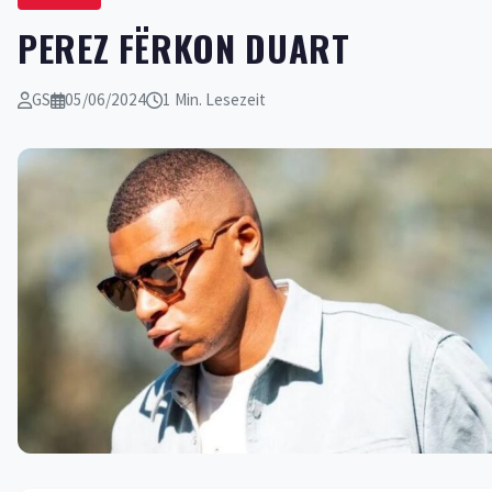
PEREZ FËRKON DUART
GS
05/06/2024
1 Min. Lesezeit