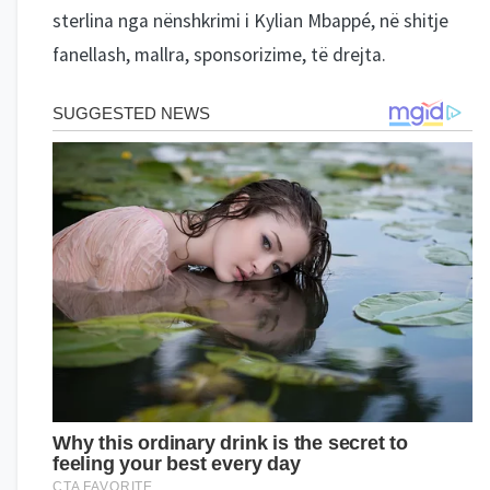
sterlina nga nënshkrimi i Kylian Mbappé, në shitje
fanellash, mallra, sponsorizime, të drejta.