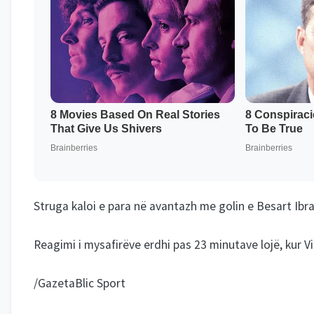
Struga kaloi e para në avantazh me golin e Besart Ibra
Reagimi i mysafirëve erdhi pas 23 minutave lojë, kur Vil
/GazetaBlic Sport