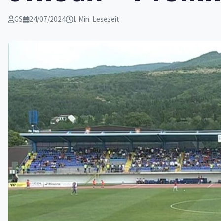
GS
24/07/2024
1 Min. Lesezeit