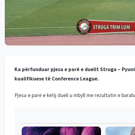
Ka përfunduar pjesa e parë e duelit Struga – Pyuni
kualifikuese të Conference League.
Pjesa e parë e këtij dueli u mbyll me rezultatin e bara