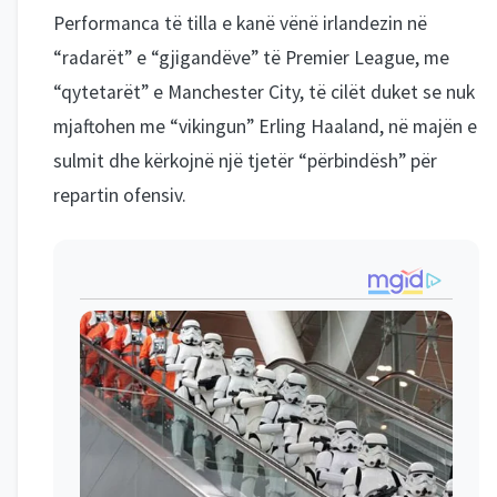
Performanca të tilla e kanë vënë irlandezin në
“radarët” e “gjigandëve” të Premier League, me
“qytetarët” e Manchester City, të cilët duket se nuk
mjaftohen me “vikingun” Erling Haaland, në majën e
sulmit dhe kërkojnë një tjetër “përbindësh” për
repartin ofensiv.