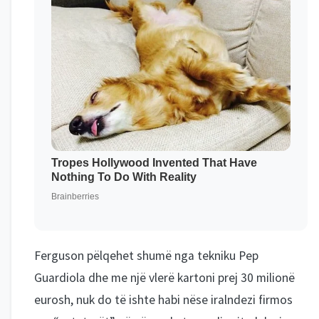
Ferguson pëlqehet shumë nga tekniku Pep
Guardiola dhe me një vlerë kartoni prej 30 milionë
eurosh, nuk do të ishte habi nëse iralndezi firmos