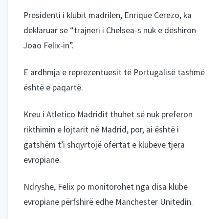
Presidenti i klubit madrilen, Enrique Cerezo, ka
deklaruar se “trajneri i Chelsea-s nuk e dëshiron
Joao Felix-in”.
E ardhmja e reprezentuesit të Portugalisë tashmë
është e paqartë.
Kreu i Atletico Madridit thuhet së nuk preferon
rikthimin e lojtarit në Madrid, por, ai është i
gatshëm t’i shqyrtojë ofertat e klubeve tjera
evropiane.
Ndryshe, Felix po monitorohet nga disa klube
evropiane përfshirë edhe Manchester Unitedin.