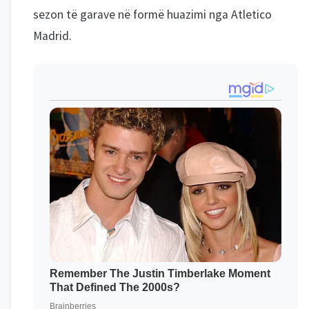
sezon të garave në formë huazimi nga Atletico
Madrid.