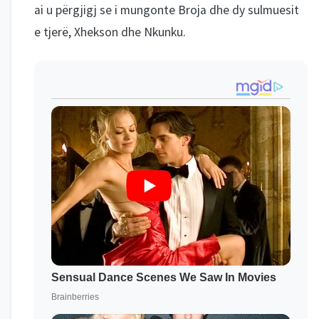
ai u përgjigj se i mungonte Broja dhe dy sulmuesit
e tjerë, Xhekson dhe Nkunku.