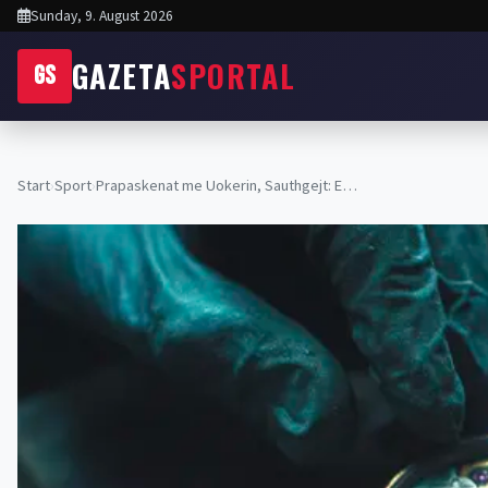
Sunday, 9. August 2026
GAZETA
SPORTAL
GS
Start
›
Sport
›
Prapaskenat me Uokerin, Sauthgejt: E…