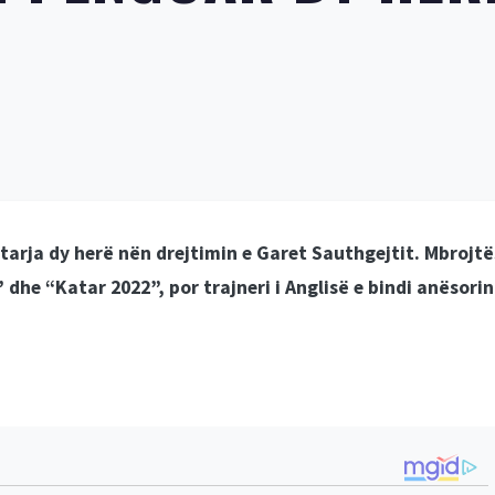
arja dy herë nën drejtimin e Garet Sauthgejtit. Mbrojtë
 dhe “Katar 2022”, por trajneri i Anglisë e bindi anësorin