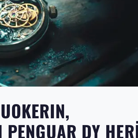
UOKERIN,
M PENGUAR DY HER