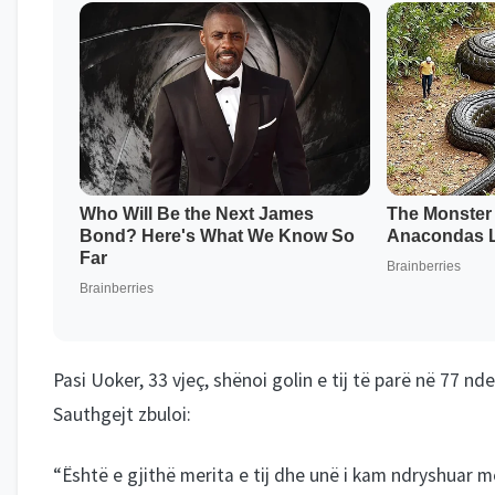
Pasi Uoker, 33 vjeç, shënoi golin e tij të parë në 77
Sauthgejt zbuloi:
“Është e gjithë merita e tij dhe unë i kam ndryshuar