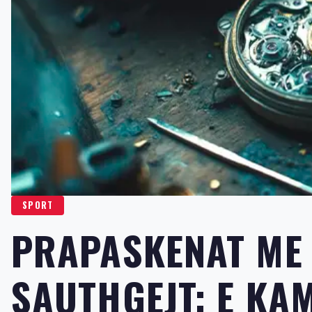
SPORT
PRAPASKENAT ME 
SAUTHGEJT: E KA