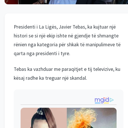
Presidenti i La Ligës, Javier Tebas, ka kujtuar një
histori se si një ekip ishte në gjendje të shmangte
rënien nga kategoria për shkak të manipulimeve të
qarta nga presidenti i tyre.
Tebas ka vazhduar me paraqitjet e tij televizive, ku
kësaj radhe ka treguar një skandal.