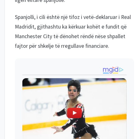
ligën elitare spanjolle.
Spanjolli, i cili është një tifoz i vetë-deklaruar i Real
Madridit, gjithashtu ka kërkuar kohët e fundit që
Manchester City të dënohet rëndë nëse shpallet
fajtor për shkelje të rregullave financiare.