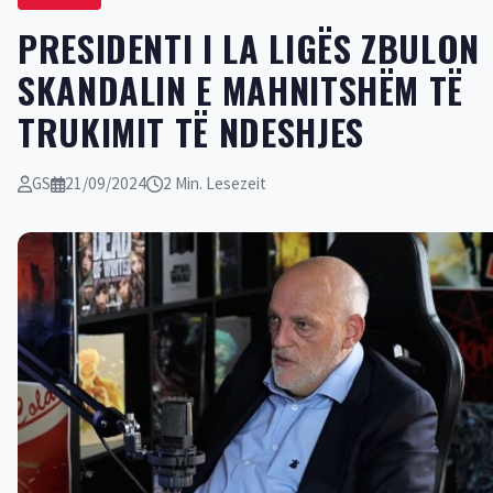
PRESIDENTI I LA LIGËS ZBULON
SKANDALIN E MAHNITSHËM TË
TRUKIMIT TË NDESHJES
GS
21/09/2024
2 Min. Lesezeit