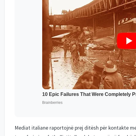
Mediat italiane raportojnë prej ditësh për kontakte m