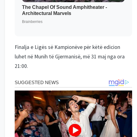
Finalja e Ligës së Kampionëve për këtë edicion
luhet në Munih të Gjermanisë, më 31 maj nga ora
21:00.