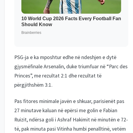
PSG-ja e ka mposhtur edhe në ndeshjen e dytë
gjysmëfinale Arsenalin, duke triumfuar në “Parc des
Princes”, me rezultat 2:1 dhe rezultat të
përgjithshëm 3:1.
Pas fitores minimale javën e shkuar, parisienët pas
27 minutave kaluan në epërsi me golin e Fabian
Ruizit, ndërsa goli i Ashraf Hakimit në minutën e 72-
të, pak minuta pasi Vitinha humbi penalltinë, vetëm