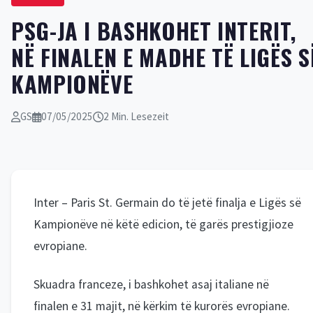
PSG-JA I BASHKOHET INTERIT,
NË FINALEN E MADHE TË LIGËS S
KAMPIONËVE
GS
07/05/2025
2 Min. Lesezeit
Inter – Paris St. Germain do të jetë finalja e Ligës së
Kampionëve në këtë edicion, të garës prestigjioze
evropiane.
Skuadra franceze, i bashkohet asaj italiane në
finalen e 31 majit, në kërkim të kurorës evropiane.