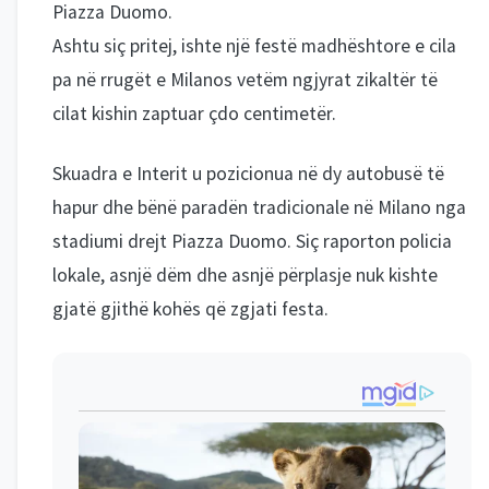
Piazza Duomo.
Ashtu siç pritej, ishte një festë madhështore e cila
pa në rrugët e Milanos vetëm ngjyrat zikaltër të
cilat kishin zaptuar çdo centimetër.
Skuadra e Interit u pozicionua në dy autobusë të
hapur dhe bënë paradën tradicionale në Milano nga
stadiumi drejt Piazza Duomo. Siç raporton policia
lokale, asnjë dëm dhe asnjë përplasje nuk kishte
gjatë gjithë kohës që zgjati festa.