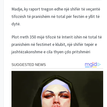
Madje, ky raport tregon edhe një shifër të veçantë
tifozësh të pranishëm në total për festën e yllit të
dytë.
Plot rreth 350 mijë tifozë të Interit ishin në total të
pranishëm në festimet e klubit, një shifër tepër e
jashtëzakonshme e cila thyen çdo pritshmëri