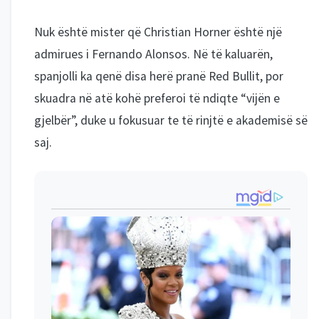
Nuk është mister që Christian Horner është një
admirues i Fernando Alonsos. Në të kaluarën,
spanjolli ka qenë disa herë pranë Red Bullit, por
skuadra në atë kohë preferoi të ndiqte “vijën e
gjelbër”, duke u fokusuar te të rinjtë e akademisë së
saj.