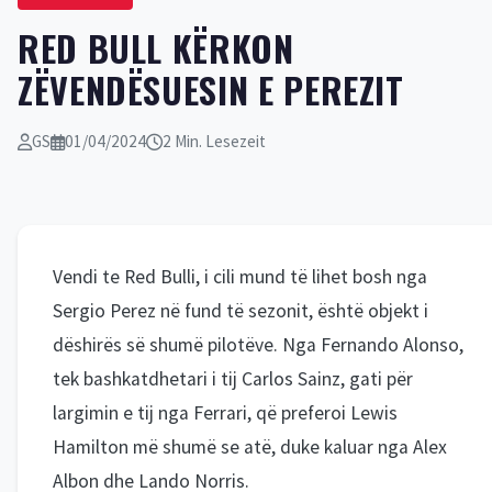
RED BULL KËRKON
ZËVENDËSUESIN E PEREZIT
GS
01/04/2024
2 Min. Lesezeit
Vendi te Red Bulli, i cili mund të lihet bosh nga
Sergio Perez në fund të sezonit, është objekt i
dëshirës së shumë pilotëve. Nga Fernando Alonso,
tek bashkatdhetari i tij Carlos Sainz, gati për
largimin e tij nga Ferrari, që preferoi Lewis
Hamilton më shumë se atë, duke kaluar nga Alex
Albon dhe Lando Norris.