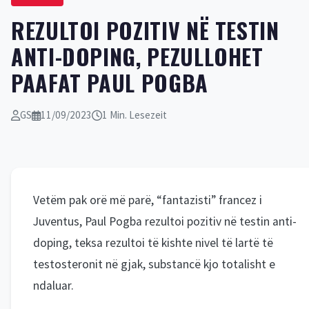
REZULTOI POZITIV NË TESTIN
ANTI-DOPING, PEZULLOHET
PAAFAT PAUL POGBA
GS
11/09/2023
1 Min. Lesezeit
Vetëm pak orë më parë, “fantazisti” francez i
Juventus, Paul Pogba rezultoi pozitiv në testin anti-
doping, teksa rezultoi të kishte nivel të lartë të
testosteronit në gjak, substancë kjo totalisht e
ndaluar.