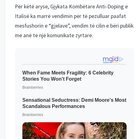
Për këtë aryse, Gjykata Kombëtare Anti-Doping e
Italisë ka marrë vendimin për të pezulluar paafat
mesfushorin e “gjelave”, vendim të cilin e bëri publik
me anë të një komunikate zyrtare.