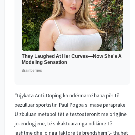
“Gjykata Anti-Doping ka ndërmarrë hapa për të
pezulluar sportistin Paul Pogba si masë paraprake.
U zbuluan metabolitët e testosteronit me origjinë
jo-endogjene, të shkaktuara nga ndikime të
jashtme dhe jo nga faktorë të brendshëm”,- thuhet