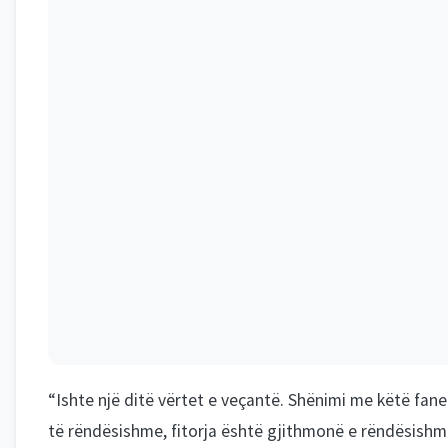
“Ishte një ditë vërtet e veçantë. Shënimi me këtë fan
të rëndësishme, fitorja është gjithmonë e rëndësishme.