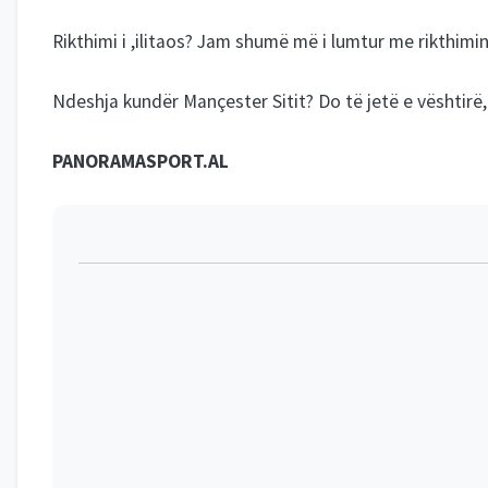
Rikthimi i ,ilitaos? Jam shumë më i lumtur me rikthimin
Ndeshja kundër Mançester Sitit? Do të jetë e vështirë,
PANORAMASPORT.AL