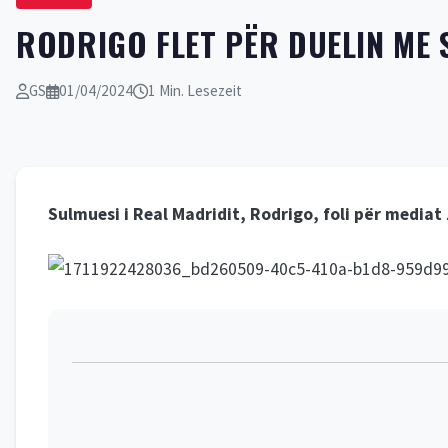
RODRIGO FLET PËR DUELIN ME S
GS
01/04/2024
1 Min. Lesezeit
Sulmuesi i Real Madridit, Rodrigo, foli për mediat 