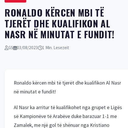
RONALDO KËRCEN MBI TË
TJERËT DHE KUALIFIKON AL
NASR NË MINUTAT E FUNDIT!
GS
03/08/2023
1 Min. Lesezeit
Ronaldo kërcen mbi të tjerët dhe kualifikon Al Nasr
në minutat e fundit!
Al Nasr ka arritur të kualifikohet nga grupet e Ligës
së Kampionëve të Arabëve duke barazuar 1-1 me
Zamalek, me një gol të shënuar nga Kristiano