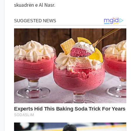
skuadrën e Al Nasr.