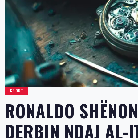
SPORT
RONALDO SHËNON
DERBIN NDAJ AL-