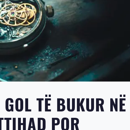
 GOL TË BUKUR NË
ITTIHAD POR