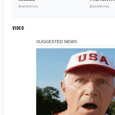
VIDEO