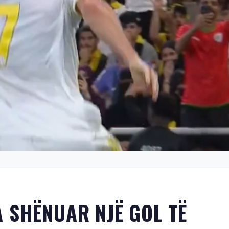
 SHËNUAR NJË GOL TË