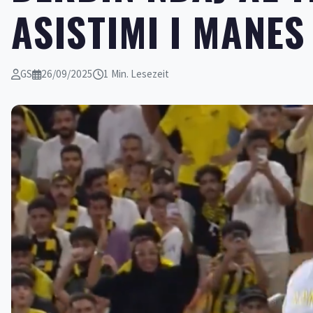
ASISTIMI I MANES
GS
26/09/2025
1 Min. Lesezeit