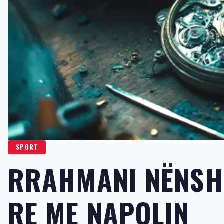
SPORT
RRAHMANI NËNSH
RE ME NAPOLIN