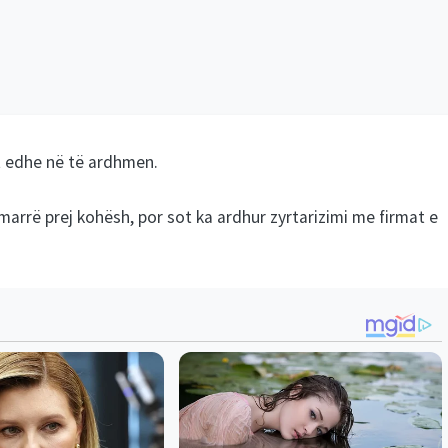
t edhe në të ardhmen.
marrë prej kohësh, por sot ka ardhur zyrtarizimi me firmat e