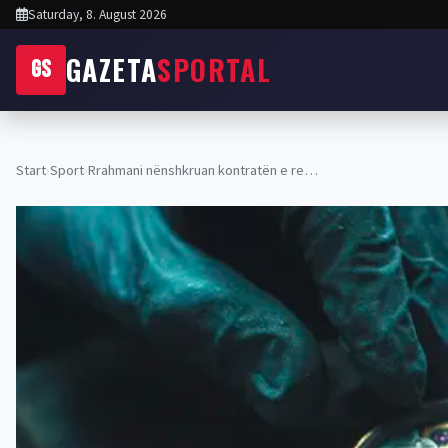
Saturday, 8. August 2026
GAZETA
SPORTAL
GS
Start
›
Sport
›
Rrahmani nënshkruan kontratën e re…