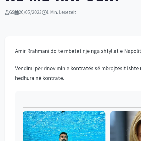
GS
26/05/2023
1 Min. Lesezeit
Amir Rrahmani do të mbetet një nga shtyllat e Napoli
Vendimi për rinovimin e kontratës së mbrojtësit ishte 
hedhura në kontratë.