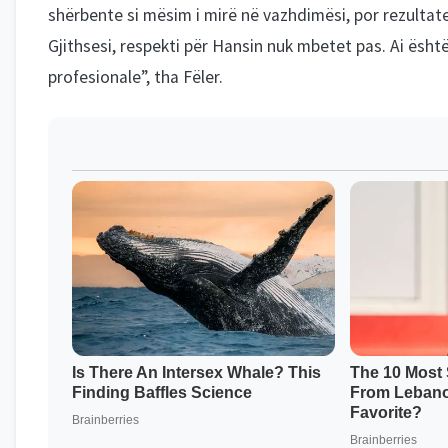
shërbente si mësim i mirë në vazhdimësi, por rezultat
Gjithsesi, respekti për Hansin nuk mbetet pas. Ai është
profesionale”, tha Fëler.