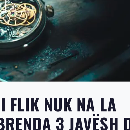
I FLIK NUK NA LA
 BRENDA 3 JAVËSH 