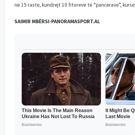
në 15 raste, kundrejt 10 fitoreve të “pancerave”, kurse
SAIMIR MBËRSI-PANORAMASPORT.AL