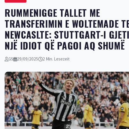
RUMMENIGGE TALLET ME
TRANSFERIMIN E WOLTEMADE T
NEWCASLTE: STUTTGART-I GJET
NJË IDIOT QË PAGOI AQ SHUMË
GS
29/09/2025
2 Min. Lesezeit