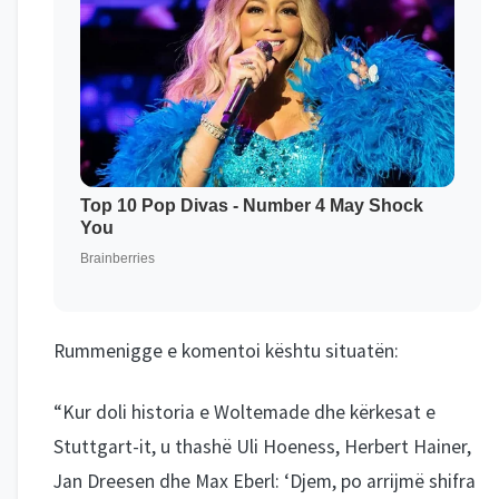
Rummenigge e komentoi kështu situatën:
“Kur doli historia e Woltemade dhe kërkesat e
Stuttgart-it, u thashë Uli Hoeness, Herbert Hainer,
Jan Dreesen dhe Max Eberl: ‘Djem, po arrijmë shifra