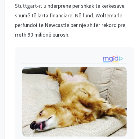
Stuttgart-it u ndërprenë për shkak të kërkesave
shumë të larta financiare. Në fund, Woltemade
përfundoi te Newcastle për një shifër rekord prej
rreth 90 milionë eurosh.