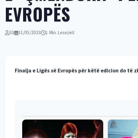
EVROPËS
GS
31/05/2023
1 Min. Lesezeit
Finalja e Ligës së Evropës për këtë edicion do të 