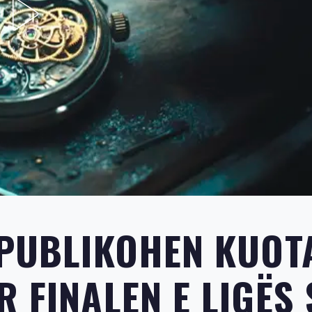
 PUBLIKOHEN KUOT
 FINALEN E LIGËS 