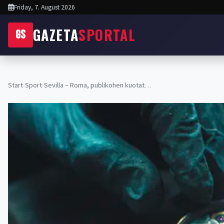
Friday, 7. August 2026
GAZETA
SPORTAL
GS
Start
›
Sport
›
Sevilla – Roma, publikohen kuotat…