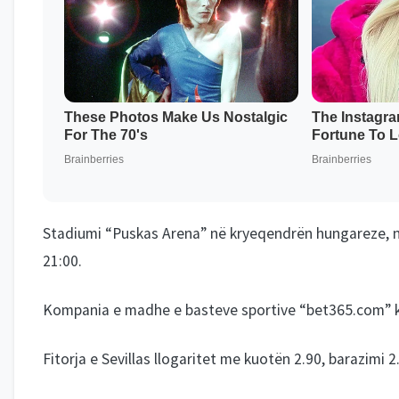
Stadiumi “Puskas Arena” në kryeqendrën hungareze, në 
21:00.
Kompania e madhe e basteve sportive “bet365.com” ka 
Fitorja e Sevillas llogaritet me kuotën 2.90, barazimi 