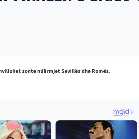
zhvillohet sonte ndërmjet Sevillës dhe Romës.