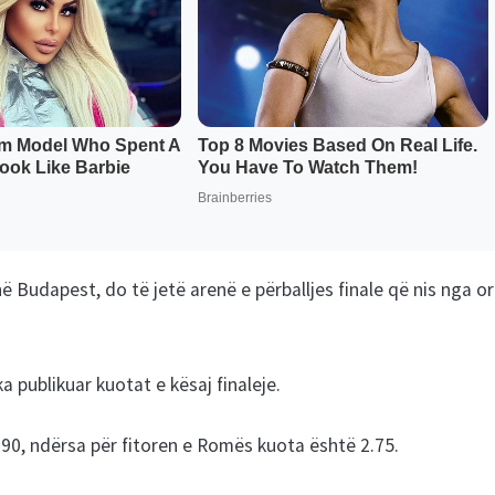
Budapest, do të jetë arenë e përballjes finale që nis nga o
publikuar kuotat e kësaj finaleje.
2.90, ndërsa për fitoren e Romës kuota është 2.75.