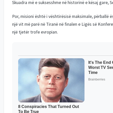
Skuadra më e suksesshme në historinë e kësaj gare, Sevi
Por, misioni është i vështirësisë maksimale, përball
një vit më parë në Tiranë në finalen e Ligës së Konfer
një tjetër trofe evropian.