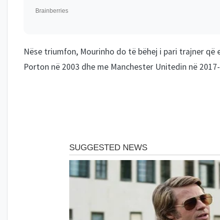
Nëse triumfon, Mourinho do të bëhej i pari trajner që 
Porton në 2003 dhe me Manchester Unitedin në 2017-