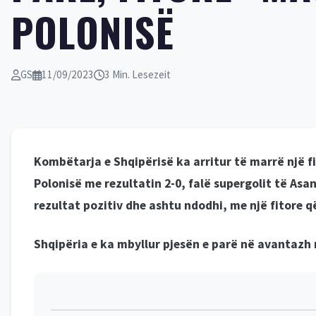
POLONISË
GS
11/09/2023
3 Min. Lesezeit
Kombëtarja e Shqipërisë ka arritur të marrë një 
Polonisë me rezultatin 2-0, falë supergolit të Asa
rezultat pozitiv dhe ashtu ndodhi, me një fitore që
Shqipëria e ka mbyllur pjesën e parë në avantazh 