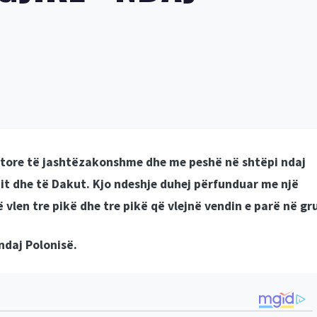
fitore të jashtëzakonshme dhe me peshë në shtëpi ndaj
nit dhe të Dakut. Kjo ndeshje duhej përfunduar me një
 vlen tre pikë dhe tre pikë që vlejnë vendin e parë në gr
ndaj Polonisë.