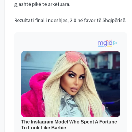
gjashtë pikë të arkëtuara.
Rezultati final i ndeshjes, 2:0 në favor të Shqipërisë.