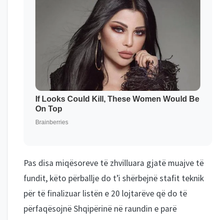
Pas disa miqësoreve të zhvilluara gjatë muajve të
fundit, këto përballje do t’i shërbejnë stafit teknik
për të finalizuar listën e 20 lojtarëve që do të
përfaqësojnë Shqipërinë në raundin e parë