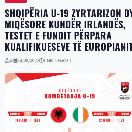
SHQIPËRIA U-19 ZYRTARIZON D
MIQËSORE KUNDËR IRLANDËS,
TESTET E FUNDIT PËRPARA
KUALIFIKUESEVE TË EUROPIANI
GS
28/09/2025
1 Min. Lesezeit