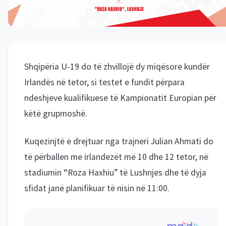
Shqipëria U-19 do të zhvillojë dy miqësore kundër
Irlandës në tetor, si testet e fundit përpara
ndeshjeve kualifikuese të Kampionatit Europian për
këtë grupmoshë.
Kuqezinjtë e drejtuar nga trajneri Julian Ahmati do
të përballen me irlandezët më 10 dhe 12 tetor, në
stadiumin “Roza Haxhiu” të Lushnjes dhe të dyja
sfidat janë planifikuar të nisin në 11:00.