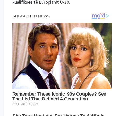
kualifikues të Europianit U-19.