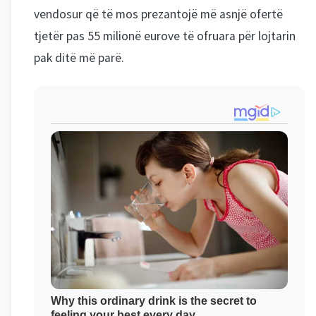
vendosur që të mos prezantojë më asnjë ofertë
tjetër pas 55 milionë eurove të ofruara për lojtarin
pak ditë më parë.