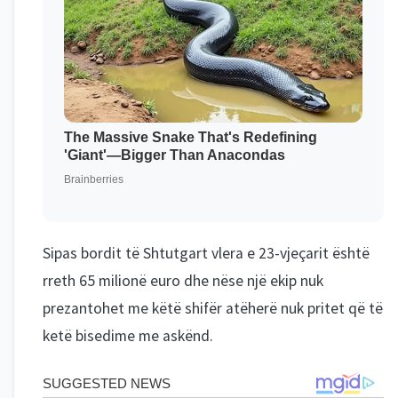
Sipas bordit të Shtutgart vlera e 23-vjeçarit është
rreth 65 milionë euro dhe nëse një ekip nuk
prezantohet me këtë shifër atëherë nuk pritet që të
ketë bisedime me askënd.