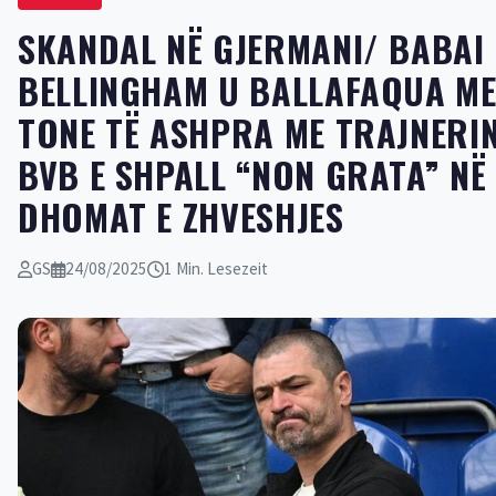
SKANDAL NË GJERMANI/ BABAI 
BELLINGHAM U BALLAFAQUA M
TONE TË ASHPRA ME TRAJNERIN
BVB E SHPALL “NON GRATA” NË
DHOMAT E ZHVESHJES
GS
24/08/2025
1 Min. Lesezeit