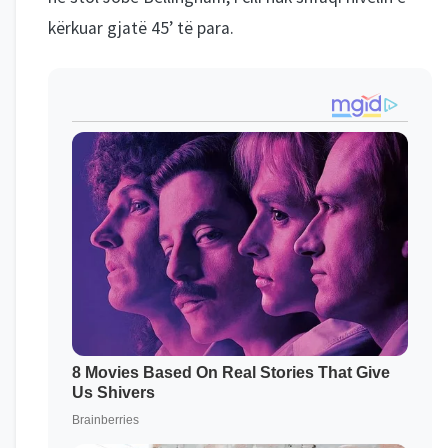
kërkuar gjatë 45’ të para.