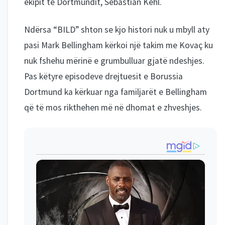
ekipit të Dortmundit, Sebastian Kehl.
Ndërsa “BILD” shton se kjo histori nuk u mbyll aty
pasi Mark Bellingham kërkoi një takim me Kovaç ku
nuk fshehu mërinë e grumbulluar gjatë ndeshjes.
Pas këtyre episodeve drejtuesit e Borussia
Dortmund ka kërkuar nga familjarët e Bellingham
që të mos rikthehen më në dhomat e zhveshjes.