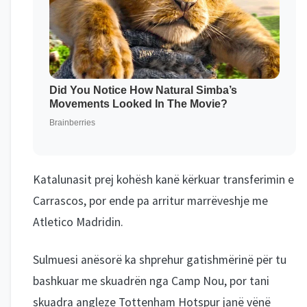
Katalunasit prej kohësh kanë kërkuar transferimin e
Carrascos, por ende pa arritur marrëveshje me
Atletico Madridin.
Sulmuesi anësorë ka shprehur gatishmërinë për tu
bashkuar me skuadrën nga Camp Nou, por tani
skuadra angleze Tottenham Hotspur janë vënë