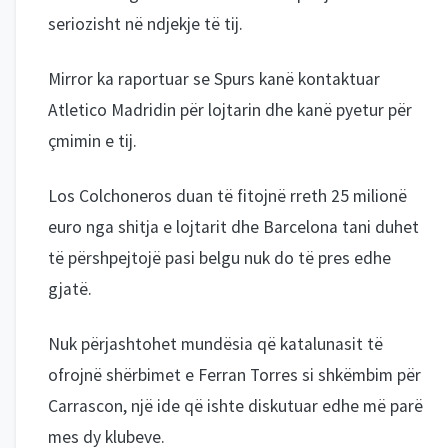
seriozisht në ndjekje të tij.
Mirror ka raportuar se Spurs kanë kontaktuar
Atletico Madridin për lojtarin dhe kanë pyetur për
çmimin e tij.
Los Colchoneros duan të fitojnë rreth 25 milionë
euro nga shitja e lojtarit dhe Barcelona tani duhet
të përshpejtojë pasi belgu nuk do të pres edhe
gjatë.
Nuk përjashtohet mundësia që katalunasit të
ofrojnë shërbimet e Ferran Torres si shkëmbim për
Carrascon, një ide që ishte diskutuar edhe më parë
mes dy klubeve.