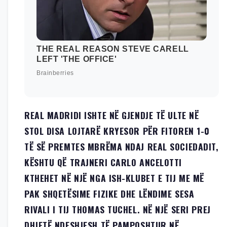
REAL MADRIDI ISHTE NË GJENDJE TË ULTE NË
STOL DISA LOJTARË KRYESOR PËR FITOREN 1-0
TË SË PREMTES MBRËMA NDAJ REAL SOCIEDADIT,
KËSHTU QË TRAJNERI CARLO ANCELOTTI
KTHEHET NË NJË NGA ISH-KLUBET E TIJ ME MË
PAK SHQETËSIME FIZIKE DHE LËNDIME SESA
RIVALI I TIJ THOMAS TUCHEL. NË NJË SERI PREJ
DHJETË NDESHJESH TË PAMPOSHTUR NË