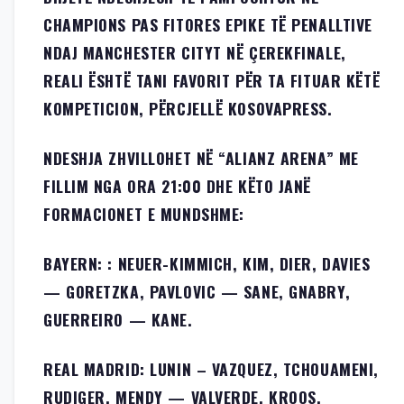
CHAMPIONS PAS FITORES EPIKE TË PENALLTIVE
NDAJ MANCHESTER CITYT NË ÇEREKFINALE,
REALI ËSHTË TANI FAVORIT PËR TA FITUAR KËTË
KOMPETICION, PËRCJELLË KOSOVAPRESS.
NDESHJA ZHVILLOHET NË “ALIANZ ARENA” ME
FILLIM NGA ORA 21:00 DHE KËTO JANË
FORMACIONET E MUNDSHME:
BAYERN: : NEUER-KIMMICH, KIM, DIER, DAVIES
— GORETZKA, PAVLOVIC — SANE, GNABRY,
GUERREIRO — KANE.
REAL MADRID: LUNIN – VAZQUEZ, TCHOUAMENI,
RUDIGER, MENDY — VALVERDE, KROOS,