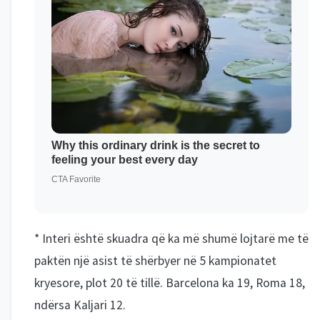
* Interi është skuadra që ka më shumë lojtarë me të
paktën një asist të shërbyer në 5 kampionatet
kryesore, plot 20 të tillë. Barcelona ka 19, Roma 18,
ndërsa Kaljari 12.