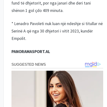
fund të dhjetorit, por nga janari dhe deri tani
shënon 1 gol çdo 409 minuta.
* Lenadro Pavoleti nuk luan një ndeshje si titullar në
Serinë A që nga 30 dhjetori i vitit 2023, kundër
Empolit.
PANORAMASPORT.AL