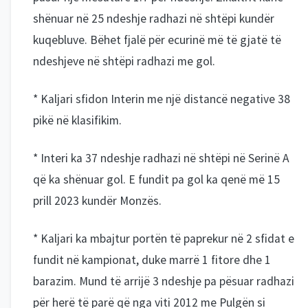
shënuar në 25 ndeshje radhazi në shtëpi kundër
kuqebluve. Bëhet fjalë për ecurinë më të gjatë të
ndeshjeve në shtëpi radhazi me gol.
* Kaljari sfidon Interin me një distancë negative 38
pikë në klasifikim.
* Interi ka 37 ndeshje radhazi në shtëpi në Serinë A
që ka shënuar gol. E fundit pa gol ka qenë më 15
prill 2023 kundër Monzës.
* Kaljari ka mbajtur portën të paprekur në 2 sfidat e
fundit në kampionat, duke marrë 1 fitore dhe 1
barazim. Mund të arrijë 3 ndeshje pa pësuar radhazi
për herë të parë që nga viti 2012 me Pulgën si