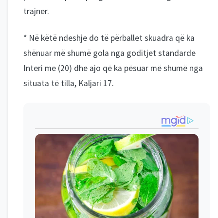
trajner.
* Në këtë ndeshje do të përballet skuadra që ka
shënuar më shumë gola nga goditjet standarde
Interi me (20) dhe ajo që ka pësuar më shumë nga
situata të tilla, Kaljari 17.