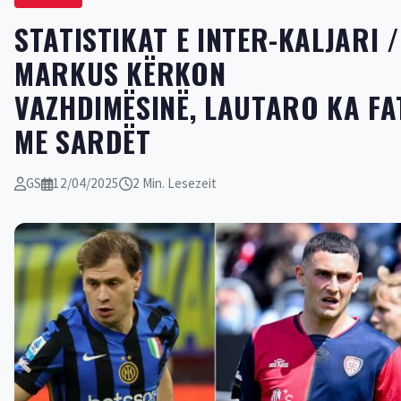
STATISTIKAT E INTER-KALJARI /
MARKUS KËRKON
VAZHDIMËSINË, LAUTARO KA FA
ME SARDËT
GS
12/04/2025
2 Min. Lesezeit