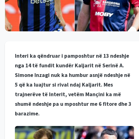
Interi ka qëndruar i pamposhtur në 13 ndeshje
nga 14 të fundit kundër Kaljarit në Serinë A.
Simone Inzagi nuk ka humbur asnjë ndeshje në
5 që ka luajtur si rival ndaj Kaljarit. Mes
trajnerëve të Interit, vetëm Mançini ka më
shumë ndeshje pa u mposhtur me 6 fitore dhe 3
barazime.