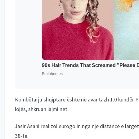
Kombëtarja shqiptare është në avantazh 1:0 kundër P
lojës, shkruan lajmi.net.
Jasir Asani realizoi eurogolin nga një distancë e larg
38-të.