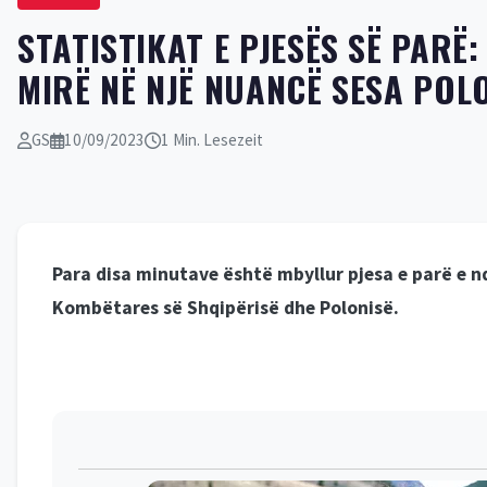
STATISTIKAT E PJESËS SË PARË:
MIRË NË NJË NUANCË SESA POL
GS
10/09/2023
1 Min. Lesezeit
Para disa minutave është mbyllur pjesa e parë e n
Kombëtares së Shqipërisë dhe Polonisë.