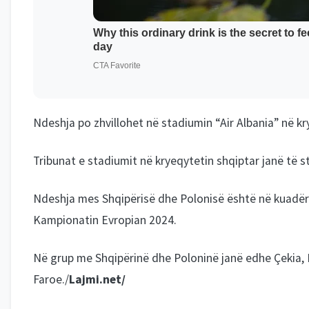
Ndeshja po zhvillohet në stadiumin “Air Albania” në kr
Tribunat e stadiumit në kryeqytetin shqiptar janë të 
Ndeshja mes Shqipërisë dhe Polonisë është në kuadër t
Kampionatin Evropian 2024.
Në grup me Shqipërinë dhe Poloninë janë edhe Çekia, 
Faroe./
Lajmi.net/