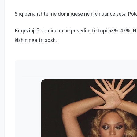
Shqipëria ishte më dominuese në një nuancë sesa Polon
Kuqezinjtë dominuan në posedim të topi 53%-47%. Në
kishin nga tri sosh.