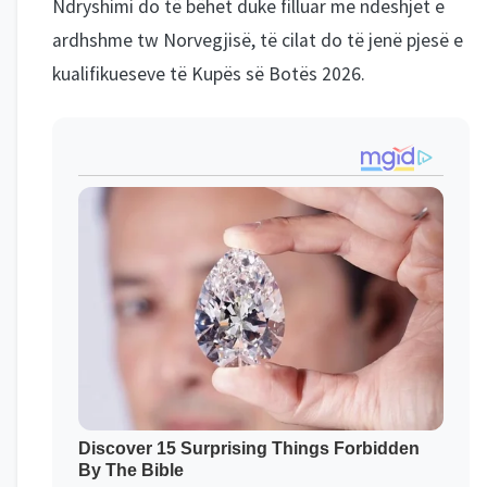
Ndryshimi do të bëhet duke filluar me ndeshjet e
ardhshme tw Norvegjisë, të cilat do të jenë pjesë e
kualifikueseve të Kupës së Botës 2026.