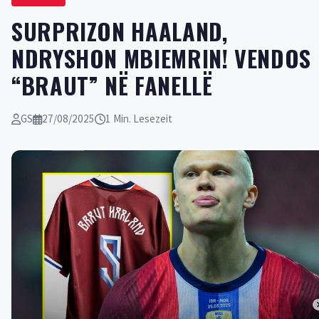
SURPRIZON HAALAND,
NDRYSHON MBIEMRIN! VENDOS
“BRAUT” NË FANELLË
GS
27/08/2025
1 Min. Lesezeit