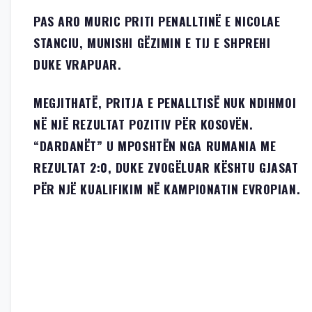
PAS ARO MURIC PRITI PENALLTINË E NICOLAE
STANCIU, MUNISHI GËZIMIN E TIJ E SHPREHI
DUKE VRAPUAR.
MEGJITHATË, PRITJA E PENALLTISË NUK NDIHMOI
NË NJË REZULTAT POZITIV PËR KOSOVËN.
“DARDANËT” U MPOSHTËN NGA RUMANIA ME
REZULTAT 2:0, DUKE ZVOGËLUAR KËSHTU GJASAT
PËR NJË KUALIFIKIM NË KAMPIONATIN EVROPIAN.