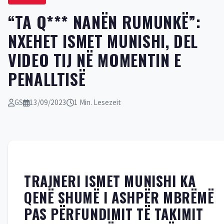
“TA Q*** NANËN RUMUNKË”:
NXEHET ISMET MUNISHI, DEL
VIDEO TIJ NË MOMENTIN E
PENALLTISË
GS
13/09/2023
1 Min. Lesezeit
TRAJNERI ISMET MUNISHI KA
QENË SHUMË I ASHPËR MBRËMË
PAS PËRFUNDIMIT TË TAKIMIT