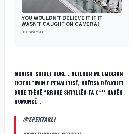
MUNISHI SHIHET DUKE E NDJEKUR ME EMOCION
EKZEKUTIMIN E PENALLTISË, NDËRSA DËGJOHET
DUKE THËNË “RROKE SHTYLLËN TA Q*** NANËN
RUMUNKË”.
@SPEKTAKLI