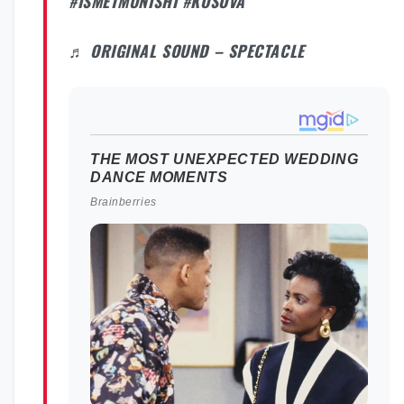
#ISMETMUNISHI
#KOSOVA
♬ ORIGINAL SOUND – SPECTACLE