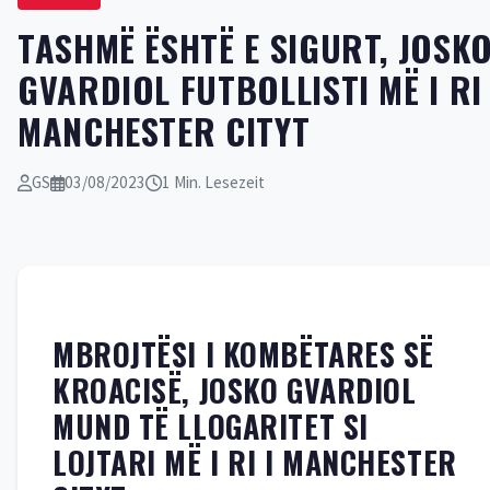
TASHMË ËSHTË E SIGURT, JOSK
GVARDIOL FUTBOLLISTI MË I RI 
MANCHESTER CITYT
GS
03/08/2023
1 Min. Lesezeit
MBROJTËSI I KOMBËTARES SË
KROACISË, JOSKO GVARDIOL
MUND TË LLOGARITET SI
LOJTARI MË I RI I MANCHESTER