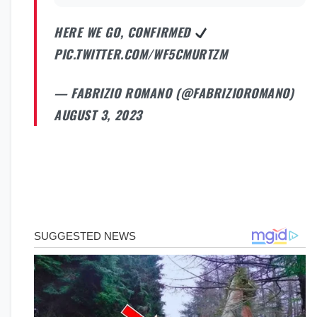
HERE WE GO, CONFIRMED
PIC.TWITTER.COM/WF5CMURTZM
— FABRIZIO ROMANO (@FABRIZIOROMANO)
AUGUST 3, 2023