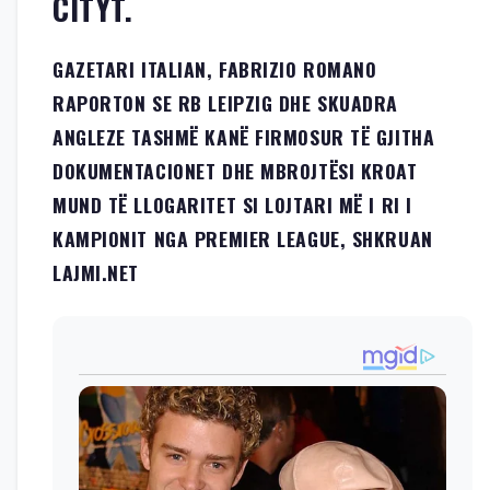
CITYT.
GAZETARI ITALIAN, FABRIZIO ROMANO
RAPORTON SE RB LEIPZIG DHE SKUADRA
ANGLEZE TASHMË KANË FIRMOSUR TË GJITHA
DOKUMENTACIONET DHE MBROJTËSI KROAT
MUND TË LLOGARITET SI LOJTARI MË I RI I
KAMPIONIT NGA PREMIER LEAGUE, SHKRUAN
LAJMI.NET