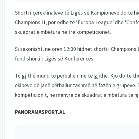
Shorti i çerekfinaleve të Ligës së Kampionëve do të h
Champions-it, por edhe të ‘Europa League’ dhe ‘Confe
skuadrat e mbetura në tre kompeticionet.
Si zakonisht, në orën 12:00 hidhet shorti i Champions 
fund shorti i Ligës së Konferencës.
Të gjithë mund të përballen me të gjithë. Kjo do të th
ekipeve që janë përballur tashmë në fazën e grupeve.
kompeticionit, në mënyrë që skuadrat e mbetura të nj
PANORAMASPORT.AL