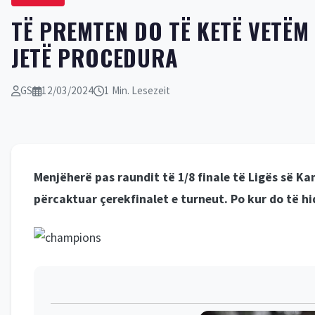
TË PREMTEN DO TË KETË VETËM 
JETË PROCEDURA
GS
12/03/2024
1 Min. Lesezeit
Menjëherë pas raundit të 1/8 finale të Ligës së K
përcaktuar çerekfinalet e turneut. Po kur do të hi