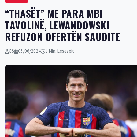
“THASËT” ME PARA MBI
TAVOLINË, LEWANDOWSKI
REFUZON OFERTËN SAUDITE
GS
05/06/2024
1 Min. Lesezeit