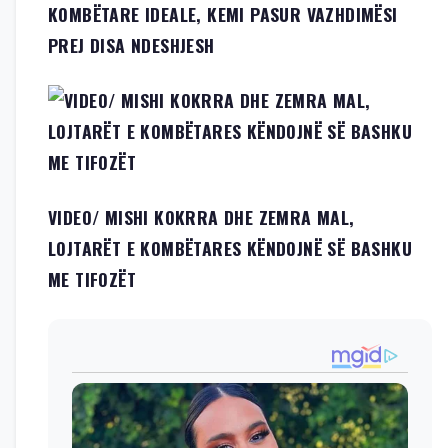
KOMBËTARE IDEALE, KEMI PASUR VAZHDIMËSI
PREJ DISA NDESHJESH
VIDEO/ MISHI KOKRRA DHE ZEMRA MAL,
LOJTARËT E KOMBËTARES KËNDOJNË SË BASHKU
ME TIFOZËT