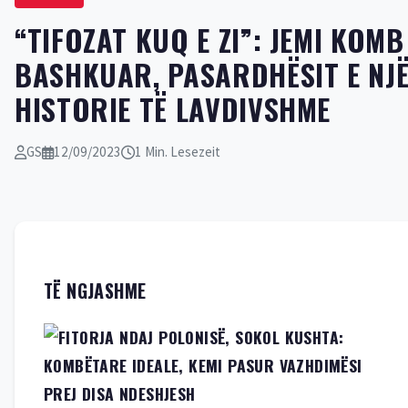
“TIFOZAT KUQ E ZI”: JEMI KOMB 
BASHKUAR, PASARDHËSIT E NJ
HISTORIE TË LAVDIVSHME
GS
12/09/2023
1 Min. Lesezeit
TË NGJASHME