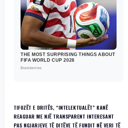
TIFOZËT E DRITËS, “INTELEKTUALËT” KANË
REAGUAR ME NJË TRANSPARENT INTERESANT
PAS NGJARJEVE TË DITËVE TË FUNDIT NË VERI TË