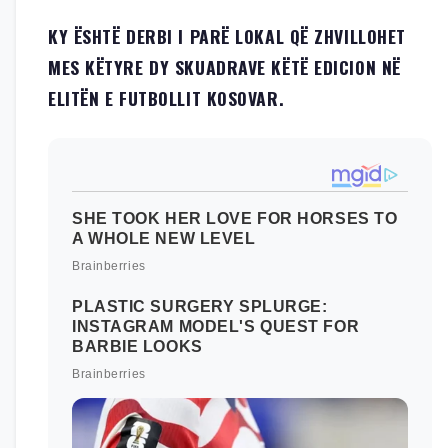
KY ËSHTË DERBI I PARË LOKAL QË ZHVILLOHET
MES KËTYRE DY SKUADRAVE KËTË EDICION NË
ELITËN E FUTBOLLIT KOSOVAR.