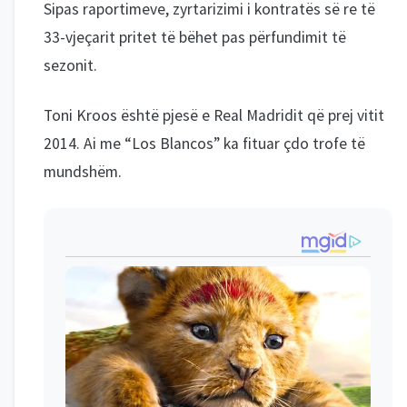
Sipas raportimeve, zyrtarizimi i kontratës së re të
33-vjeçarit pritet të bëhet pas përfundimit të
sezonit.
Toni Kroos është pjesë e Real Madridit që prej vitit
2014. Ai me “Los Blancos” ka fituar çdo trofe të
mundshëm.