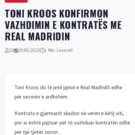
TONI KROOS KONFIRMON
VAZHDIMIN E KONTRATËS ME
REAL MADRIDIN
GS
29/05/2023
1 Min. Lesezeit
Toni Kroos do të jetë pjesë e Real Madridit edhe
për sezonin e ardhshëm.
Kontrata e gjermanit skadon në verën e këtij viti,
por ai është pajtuar për të vazhduar kontratën edhe
për një tjetër sezon.