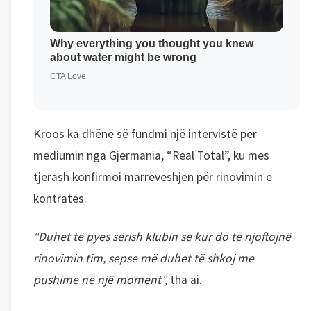
Kroos ka dhënë së fundmi një intervistë për
mediumin nga Gjermania, “Real Total”, ku mes
tjerash konfirmoi marrëveshjen për rinovimin e
kontratës.
“Duhet të pyes sërish klubin se kur do të njoftojnë
rinovimin tim, sepse më duhet të shkoj me
pushime në një moment”,
tha ai.