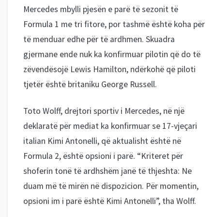
Mercedes mbylli pjesën e parë të sezonit të
Formula 1 me tri fitore, por tashmë është koha për
të menduar edhe për të ardhmen. Skuadra
gjermane ende nuk ka konfirmuar pilotin që do të
zëvendësojë Lewis Hamilton, ndërkohë që piloti
tjetër është britaniku George Russell.
Toto Wolff, drejtori sportiv i Mercedes, në një
deklaratë për mediat ka konfirmuar se 17-vjeçari
italian Kimi Antonelli, që aktualisht është në
Formula 2, është opsioni i parë. “Kriteret për
shoferin tonë të ardhshëm janë të thjeshta: Ne
duam më të mirën në dispozicion. Për momentin,
opsioni im i parë është Kimi Antonelli”, tha Wolff.