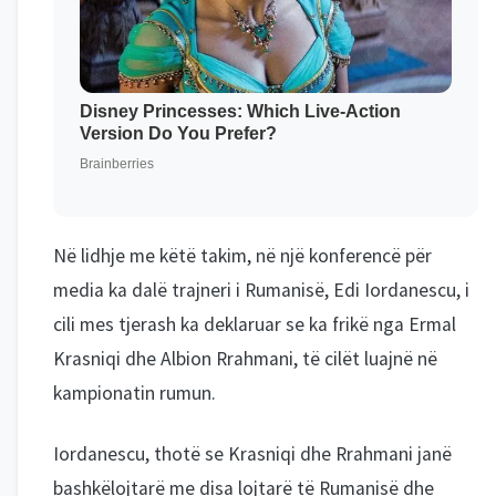
Në lidhje me këtë takim, në një konferencë për
media ka dalë trajneri i Rumanisë, Edi Iordanescu, i
cili mes tjerash ka deklaruar se ka frikë nga Ermal
Krasniqi dhe Albion Rrahmani, të cilët luajnë në
kampionatin rumun.
Iordanescu, thotë se Krasniqi dhe Rrahmani janë
bashkëlojtarë me disa lojtarë të Rumanisë dhe