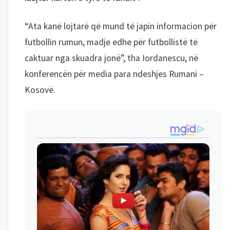
“Ata kanë lojtarë që mund të japin informacion për
futbollin rumun, madje edhe për futbollistë të
caktuar nga skuadra jonë”, tha Iordanescu, në
konferencën për media para ndeshjes Rumani –
Kosovë.