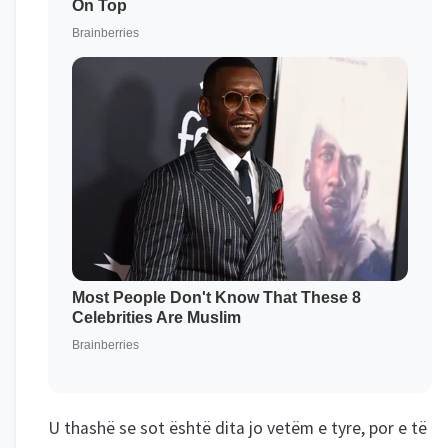
U thashë se sot është dita jo vetëm e tyre, por e të