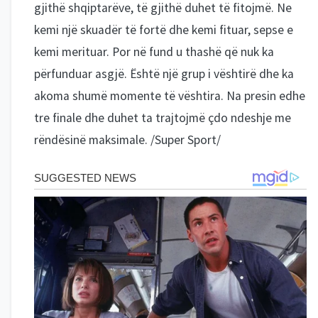
gjithë shqiptarëve, të gjithë duhet të fitojmë. Ne
kemi një skuadër të fortë dhe kemi fituar, sepse e
kemi merituar. Por në fund u thashë që nuk ka
përfunduar asgjë. Është një grup i vështirë dhe ka
akoma shumë momente të vështira. Na presin edhe
tre finale dhe duhet ta trajtojmë çdo ndeshje me
rëndësinë maksimale. /Super Sport/