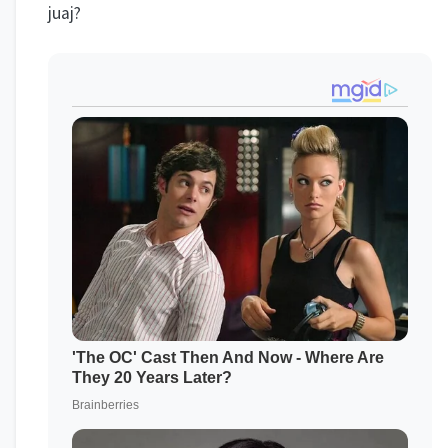
juaj?