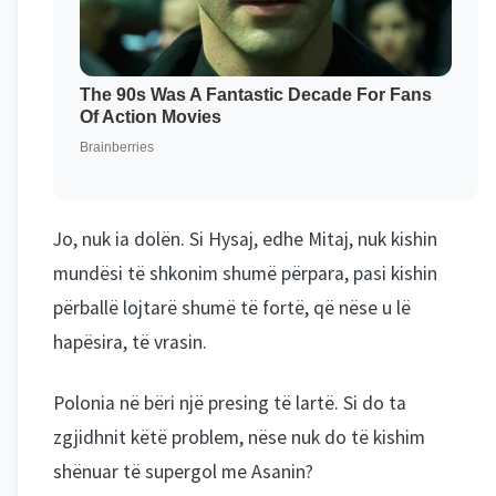
Jo, nuk ia dolën. Si Hysaj, edhe Mitaj, nuk kishin
mundësi të shkonim shumë përpara, pasi kishin
përballë lojtarë shumë të fortë, që nëse u lë
hapësira, të vrasin.
Polonia në bëri një presing të lartë. Si do ta
zgjidhnit këtë problem, nëse nuk do të kishim
shënuar të supergol me Asanin?