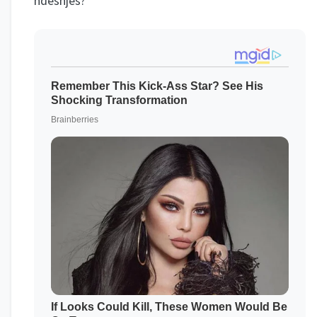
ndeshjes?